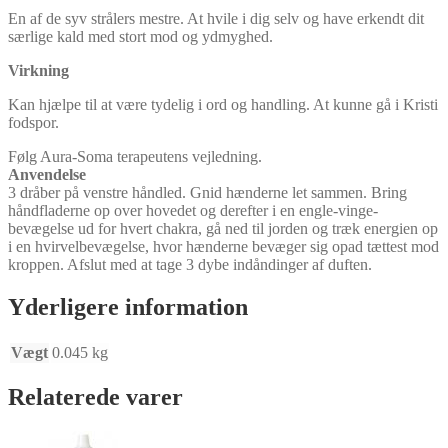
En af de syv strålers mestre. At hvile i dig selv og have erkendt dit
særlige kald med stort mod og ydmyghed.
Virkning
Kan hjælpe til at være tydelig i ord og handling. At kunne gå i Kristi
fodspor.
Følg Aura-Soma terapeutens vejledning.
Anvendelse
3 dråber på venstre håndled. Gnid hænderne let sammen. Bring
håndfladerne op over hovedet og derefter i en engle-vinge-
bevægelse ud for hvert chakra, gå ned til jorden og træk energien op
i en hvirvelbevægelse, hvor hænderne bevæger sig opad tættest mod
kroppen. Afslut med at tage 3 dybe indåndinger af duften.
Yderligere information
Vægt
0.045 kg
Relaterede varer