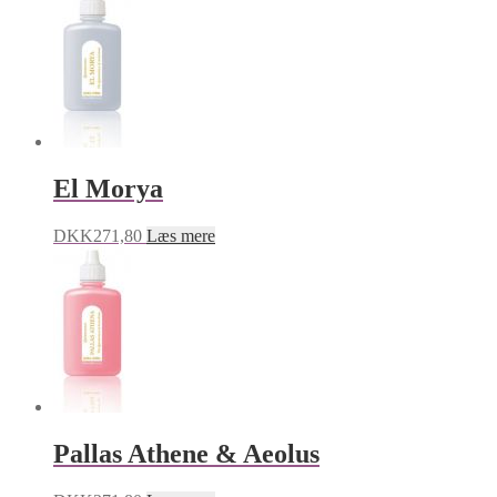
El Morya
DKK
271,80
Læs mere
Pallas Athene & Aeolus