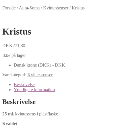
Forside
/
Aura-Soma
/
Kvintessenser
/
Kristus
Kristus
DKK
271,80
Ikke på lager
Dansk krone (DKK) - DKK
Varekategori:
Kvintessenser
Beskrivelse
Yderligere information
Beskrivelse
25 ml.
kvintessens i plastflaske.
Kvalitet