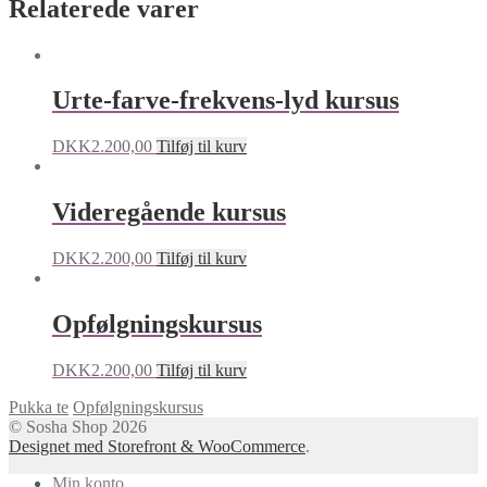
Relaterede varer
Urte-farve-frekvens-lyd kursus
DKK
2.200,00
Tilføj til kurv
Videregående kursus
DKK
2.200,00
Tilføj til kurv
Opfølgningskursus
DKK
2.200,00
Tilføj til kurv
Pukka te
Opfølgningskursus
© Sosha Shop 2026
Designet med Storefront & WooCommerce
.
Min konto