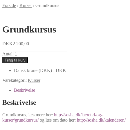
Forside
/
Kurser
/
Grundkursus
Grundkursus
DKK
2.200,00
Antal
Tilføj til kurv
Dansk krone (DKK) - DKK
Varekategori:
Kurser
Beskrivelse
Beskrivelse
Grundkursus, læs mere her:
http://sosha.dk/laeretid-og-
kurser/grundkursus/
og læs om dato her:
http://sosha.dk/kalenderen/